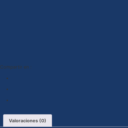
Compartir en :
Valoraciones (0)