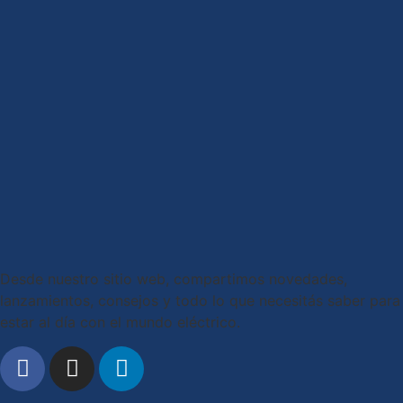
Desde nuestro sitio web, compartimos novedades,
lanzamientos, consejos y todo lo que necesitás saber para
estar al día con el mundo eléctrico.