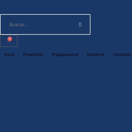
0
Inicio
Productos
Presupuestos
Nosotros
Contacto