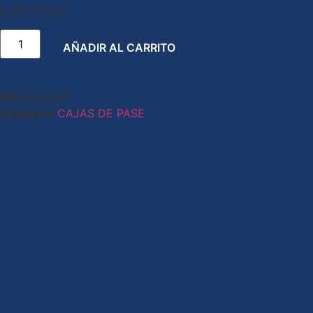
$
109.714,40
AÑADIR AL CARRITO
SKU
8123159
Categoría
CAJAS DE PASE