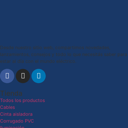
Desde nuestro sitio web, compartimos novedades,
lanzamientos, consejos y todo lo que necesitás saber para
estar al día con el mundo eléctrico.
Tienda
Todos los productos
Cables
Cinta aisladora
Corrugado PVC
Iluminación