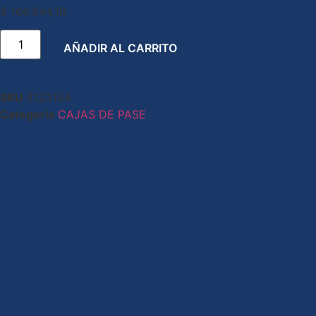
$
166.944,16
AÑADIR AL CARRITO
SKU
8123164
Categoría
CAJAS DE PASE