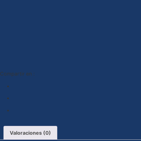
Compartir en :
Valoraciones (0)