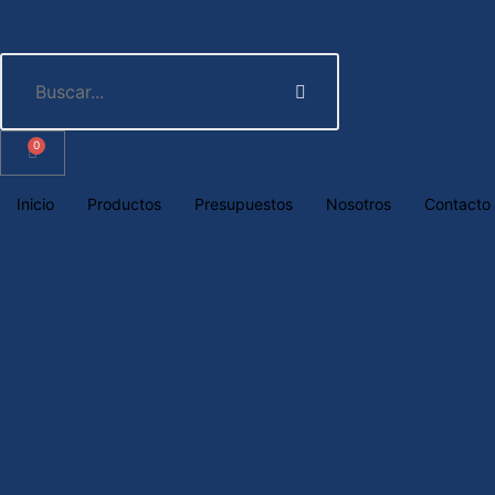
0
Inicio
Productos
Presupuestos
Nosotros
Contacto