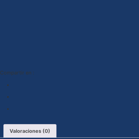
Compartir en :
Valoraciones (0)