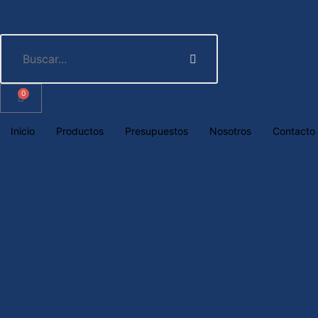
0
Inicio
Productos
Presupuestos
Nosotros
Contacto