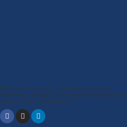
Desde nuestro sitio web, compartimos novedades,
lanzamientos, consejos y todo lo que necesitás saber para
estar al día con el mundo eléctrico.