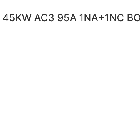
45KW AC3 95A 1NA+1NC BO