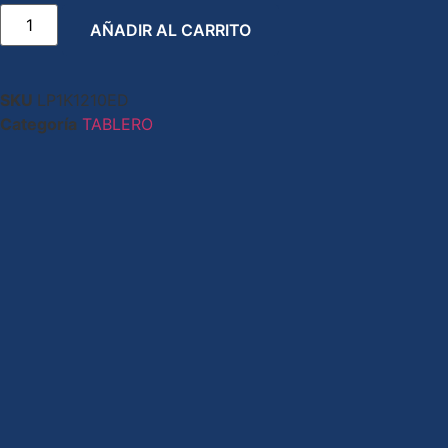
AÑADIR AL CARRITO
SKU
LP1K1210ED
Categoría
TABLERO