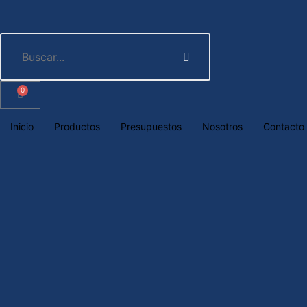
0
Inicio
Productos
Presupuestos
Nosotros
Contacto