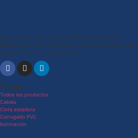
Desde nuestro sitio web, compartimos novedades,
lanzamientos, consejos y todo lo que necesitás saber para
estar al día con el mundo eléctrico.
Tienda
Todos los productos
Cables
Cinta aisladora
Corrugado PVC
Iluminación