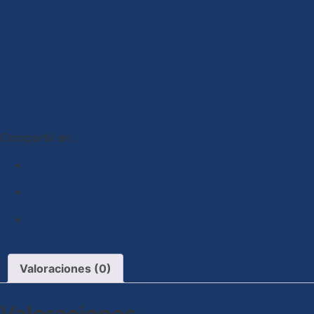
Compartir en :
Valoraciones (0)