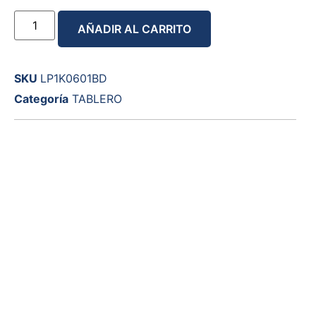
AÑADIR AL CARRITO
SKU
LP1K0601BD
Categoría
TABLERO