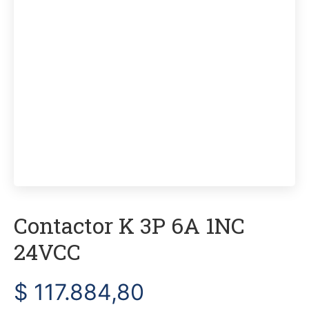
Contactor K 3P 6A 1NC
24VCC
$
117.884,80