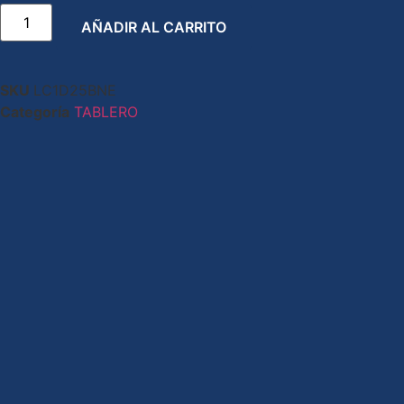
AÑADIR AL CARRITO
SKU
LC1D25BNE
Categoría
TABLERO