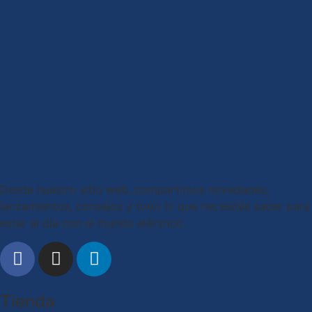
Desde nuestro sitio web, compartimos novedades,
lanzamientos, consejos y todo lo que necesitás saber para
estar al día con el mundo eléctrico.
Tienda