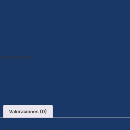
Compartir en :
Valoraciones (0)