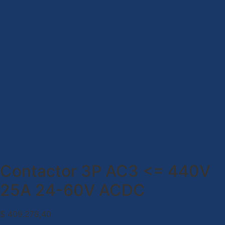
Contactor 3P AC3 <= 440V
25A 24-60V ACDC
$
409.278,40