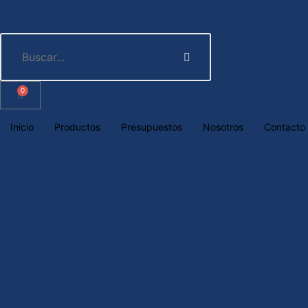
0
Inicio
Productos
Presupuestos
Nosotros
Contacto