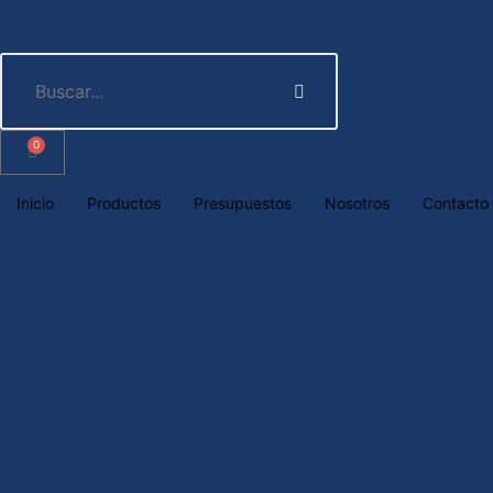
0
Inicio
Productos
Presupuestos
Nosotros
Contacto