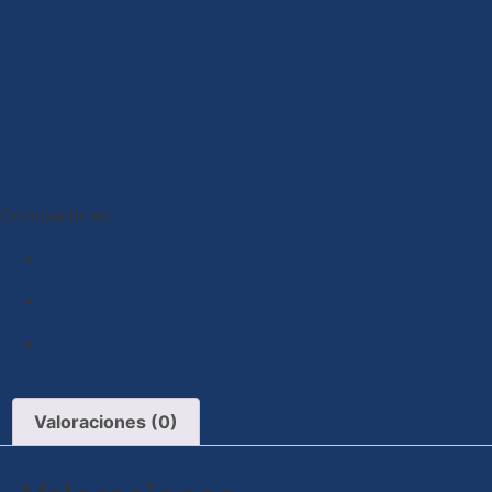
Compartir en :
Valoraciones (0)