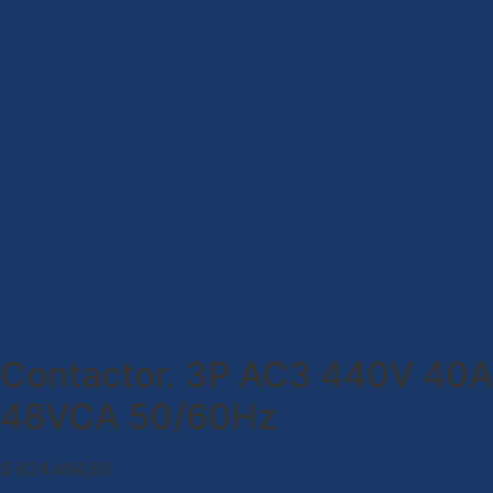
Contactor. 3P AC3 440V 40A
48VCA 50/60Hz
$
624.484,80