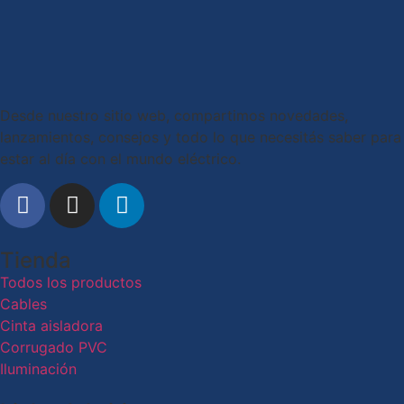
Desde nuestro sitio web, compartimos novedades,
lanzamientos, consejos y todo lo que necesitás saber para
estar al día con el mundo eléctrico.
Tienda
Todos los productos
Cables
Cinta aisladora
Corrugado PVC
Iluminación