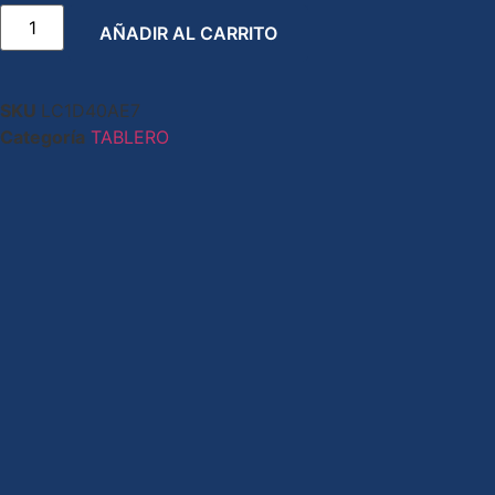
AÑADIR AL CARRITO
SKU
LC1D40AE7
Categoría
TABLERO