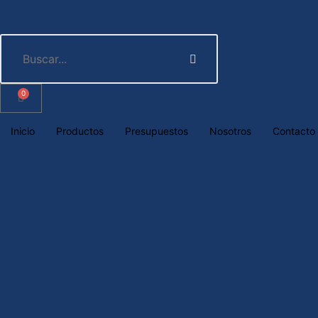
0
Inicio
Productos
Presupuestos
Nosotros
Contacto