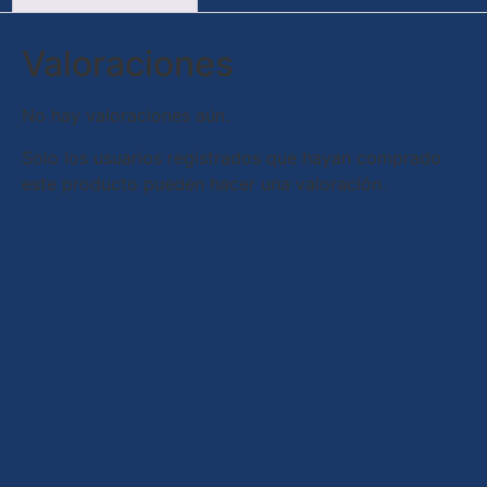
Valoraciones
No hay valoraciones aún.
Solo los usuarios registrados que hayan comprado
este producto pueden hacer una valoración.