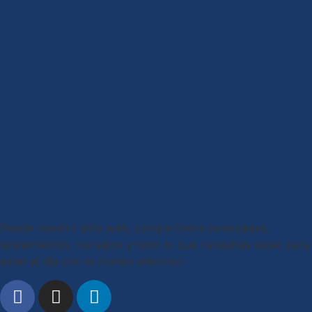
Desde nuestro sitio web, compartimos novedades,
lanzamientos, consejos y todo lo que necesitás saber para
estar al día con el mundo eléctrico.