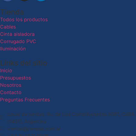
Tienda
Todos los productos
Cables
Cinta aisladora
Corrugado PVC
Iluminación
Links del sitio
Inicio
Presupuestos
Nosotros
Contacto
Preguntas Frecuentes
Local de ventas: Av. de Los Constituyentes 6061, CaBA
(1431), Argentina
ventas@pimesa.com.ar
+54 11 4571 9096