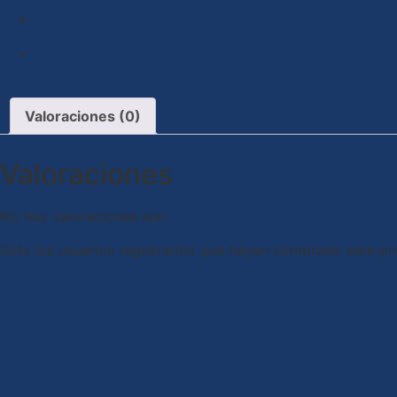
Valoraciones (0)
Valoraciones
No hay valoraciones aún.
Solo los usuarios registrados que hayan comprado este pr