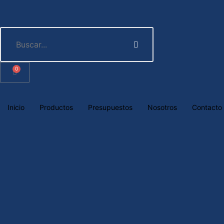
0
Inicio
Productos
Presupuestos
Nosotros
Contacto