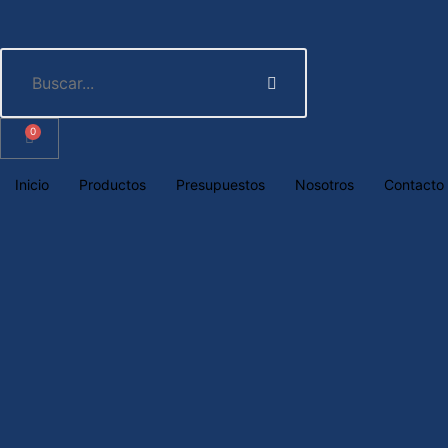
0
Inicio
Productos
Presupuestos
Nosotros
Contacto