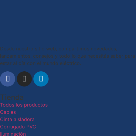
Desde nuestro sitio web, compartimos novedades,
lanzamientos, consejos y todo lo que necesitás saber para
estar al día con el mundo eléctrico.
Tienda
Todos los productos
Cables
Cinta aisladora
Corrugado PVC
Iluminación