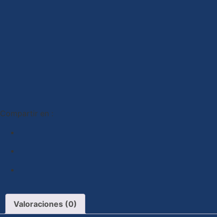
Compartir en :
Valoraciones (0)