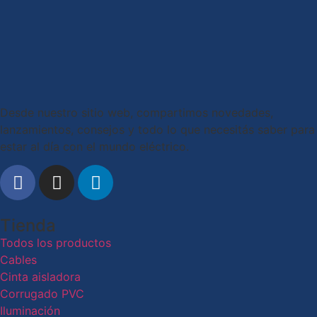
Desde nuestro sitio web, compartimos novedades,
lanzamientos, consejos y todo lo que necesitás saber para
estar al día con el mundo eléctrico.
Tienda
Todos los productos
Cables
Cinta aisladora
Corrugado PVC
Iluminación