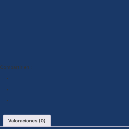
Compartir en :
Valoraciones (0)