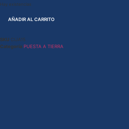
Hay existencias
AÑADIR AL CARRITO
SKU
CIJA15
Categoría
PUESTA A TIERRA