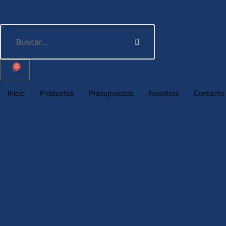
0
Inicio
Productos
Presupuestos
Nosotros
Contacto