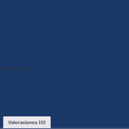
Compartir en :
Valoraciones (0)