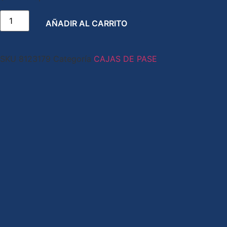
AÑADIR AL CARRITO
SKU
8123179
Categoría
CAJAS DE PASE