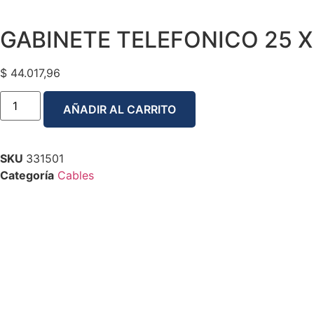
GABINETE TELEFONICO 25 X 
$
44.017,96
AÑADIR AL CARRITO
SKU
331501
Categoría
Cables