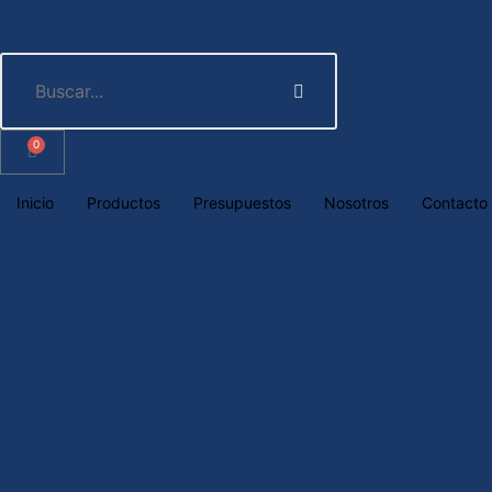
0
Inicio
Productos
Presupuestos
Nosotros
Contacto