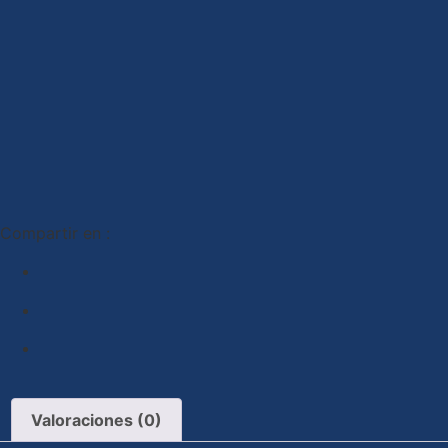
Compartir en :
Valoraciones (0)