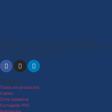
Desde nuestro sitio web, compartimos novedades,
lanzamientos, consejos y todo lo que necesitás saber para
estar al día con el mundo eléctrico.
Tienda
Todos los productos
Cables
Cinta aisladora
Corrugado PVC
Iluminación