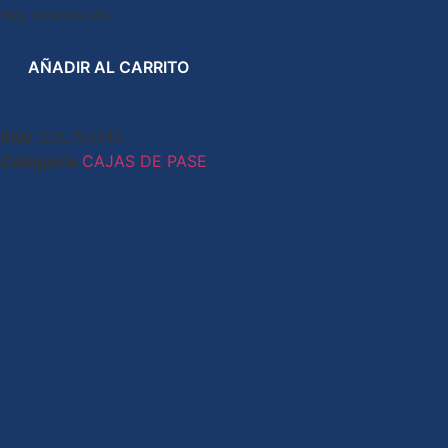
Hay existencias
AÑADIR AL CARRITO
SKU
CDL154010
Categoría
CAJAS DE PASE