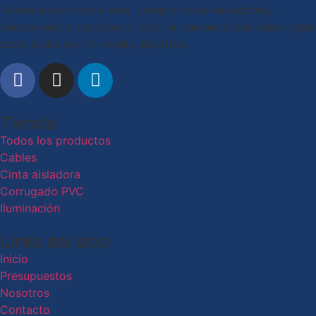
Desde nuestro sitio web, compartimos novedades,
lanzamientos, consejos y todo lo que necesitás saber para
estar al día con el mundo eléctrico.
Tienda
Todos los productos
Cables
Cinta aisladora
Corrugado PVC
Iluminación
Links del sitio
Inicio
Presupuestos
Nosotros
Contacto