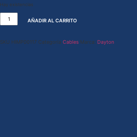
Hay existencias
AÑADIR AL CARRITO
SKU
HIMP00117
Categoría
Cables
Marca:
Dayton