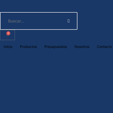
0
Inicio
Productos
Presupuestos
Nosotros
Contacto