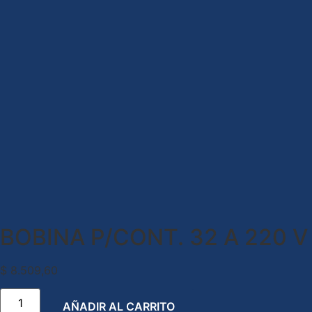
BOBINA P/CONT. 32 A 220 V
$
8.509,60
AÑADIR AL CARRITO