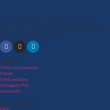
Desde nuestro sitio web, compartimos novedades,
lanzamientos, consejos y todo lo que necesitás saber para
estar al día con el mundo eléctrico.
Tienda
Todos los productos
Cables
Cinta aisladora
Corrugado PVC
Iluminación
Links del sitio
Inicio