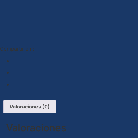
Compartir en :
Valoraciones (0)
Valoraciones