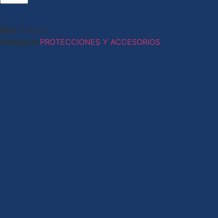
SKU
704220
Categoría
PROTECCIONES Y ACCESORIOS