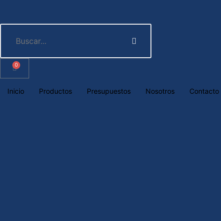
0
Inicio
Productos
Presupuestos
Nosotros
Contacto