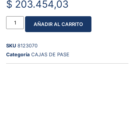
$
203.454,03
AÑADIR AL CARRITO
SKU
8123070
Categoría
CAJAS DE PASE