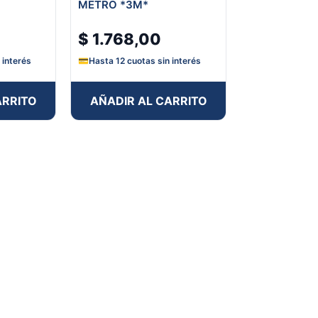
METRO *3M*
$
1.768,00
 interés
💳
Hasta 12 cuotas sin interés
ARRITO
AÑADIR AL CARRITO