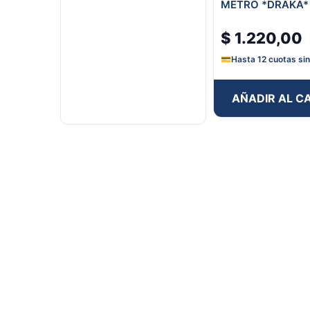
METRO *DRAKA*
$
1.220,00
💳
Hasta 12 cuotas sin
AÑADIR AL C