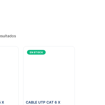
esultados
EN STOCK
 X
CABLE UTP CAT 6 X